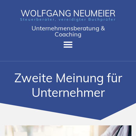
WOLFGANG NEUMEIER
Steuerberater, vereidigter Buchprüfer
Unternehmensberatung &
Coaching
Zweite Meinung für
Unternehmer