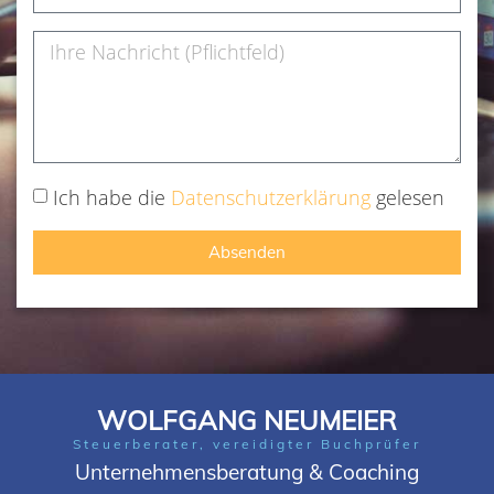
Ich habe die
Datenschutzerklärung
gelesen
Absenden
WOLFGANG NEUMEIER
Steuerberater, vereidigter Buchprüfer
Unternehmensberatung & Coaching